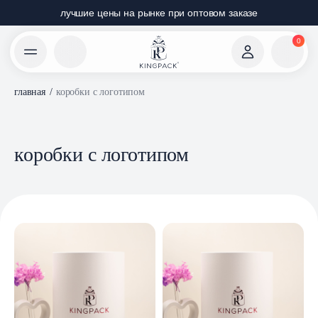
лучшие цены на рынке при оптовом заказе
0
главная
/
коробки с логотипом
коробки с логотипом