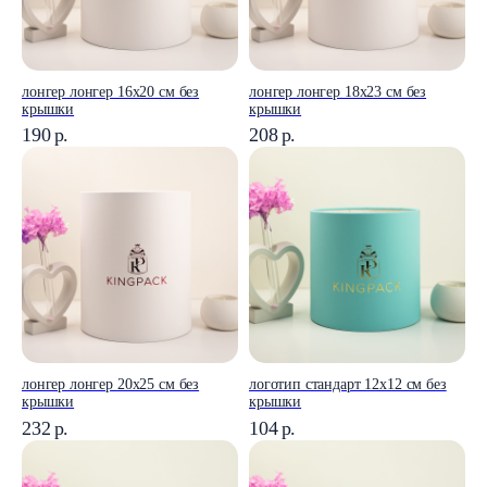
лонгер лонгер 16x20 см без
лонгер лонгер 18x23 см без
крышки
крышки
190
р.
208
р.
лонгер лонгер 20x25 см без
логотип стандарт 12x12 см без
крышки
крышки
232
р.
104
р.