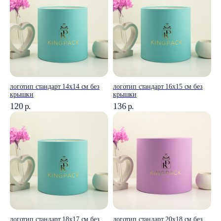
логотип стандарт 14x14 см без
логотип стандарт 16х15 см без
крышки
крышки
120
р.
136
р.
логотип стандарт 18х17 см без
логотип стандарт 20х18 см без