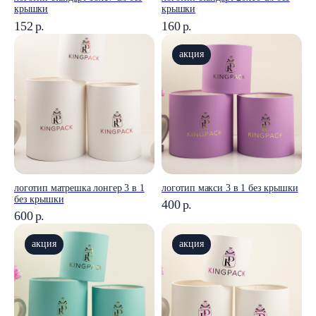
крышки
крышки
152
р.
160
р.
акция
логотип матрешка лонгер 3 в 1
логотип макси 3 в 1 без крышки
без крышки
400
р.
600
р.
акция
акция