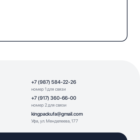
+7 (987) 584-22-26
номер 1 для связи
+7 (917) 360-66-00
номер 2 для связи
kingpackufa@gmail.com
Уфа, ул. Менделеева, 177