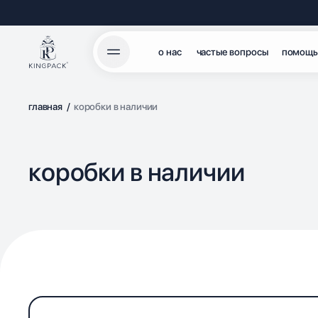
о нас
частые вопросы
помощь
главная
/
коробки в наличии
коробки в наличии