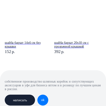
шайба бархат 14x6 см без
шайба бархат 20x10 см с
крышки
прозрачной крышкой
152
р.
392
р.
собственное производство шляпных коробок и сопутствующих
аксессуаров в уфе для бизнеса оптом и в розницу по лучшим ценам
в россии.
vk
написать