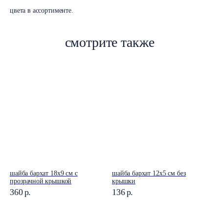
цвета в ассортименте.
смотрите также
шайба бархат 18x9 см с
шайба бархат 12x5 см без
прозрачной крышкой
крышки
360
р.
136
р.