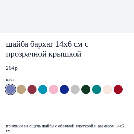
шайба бархат 14x6 см с
прозрачной крышкой
264
р.
цвет
В корзину
приятные на ощупь шайбы с облачной текстурой и размером 14x6
см.