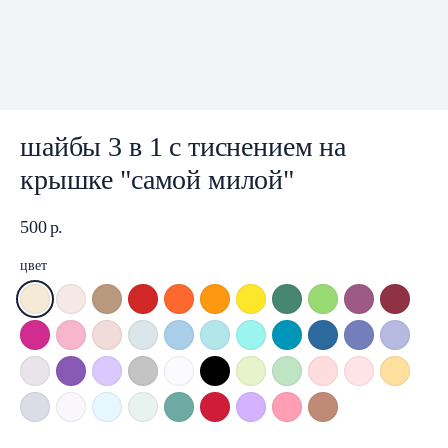
шайбы 3 в 1 с тиснением на
крышке "самой милой"
500
р.
цвет