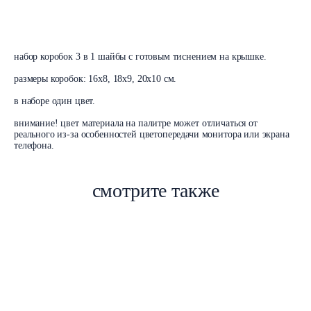
В корзину
набор коробок 3 в 1 шайбы с готовым тиснением на крышке.
размеры коробок: 16х8, 18х9, 20х10 см.
в наборе один цвет.
внимание! цвет материала на палитре может отличаться от
реального из-за особенностей цветопередачи монитора или экрана
телефона.
смотрите также