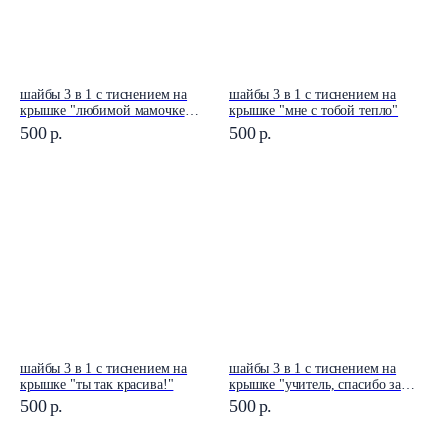
шайбы 3 в 1 с тиснением на
шайбы 3 в 1 с тиснением на
крышке "любимой мамочке
крышке "мне с тобой тепло"
тюльпан"
500
р.
500
р.
шайбы 3 в 1 с тиснением на
шайбы 3 в 1 с тиснением на
крышке "ты так красива!"
крышке "учитель, спасибо за
труд"
500
р.
500
р.