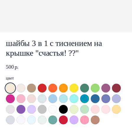
шайбы 3 в 1 с тиснением на
крышке "счастья! ??"
500
р.
цвет