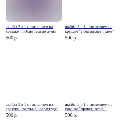
шайбы 3 в 1 с тиснением на
шайбы 3 в 1 с тиснением на
крышке "люблю тебя до луны"
крышке "зима пахнет чудом"
500
р.
500
р.
шайбы 3 в 1 с тиснением на
шайбы 3 в 1 с тиснением на
крышке "счастья в новом году"
крышке "привет, весна!"
500
р.
500
р.