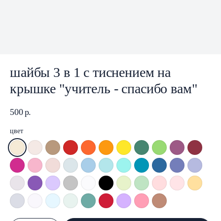
шайбы 3 в 1 с тиснением на
крышке "учитель - спасибо вам"
500
р.
цвет