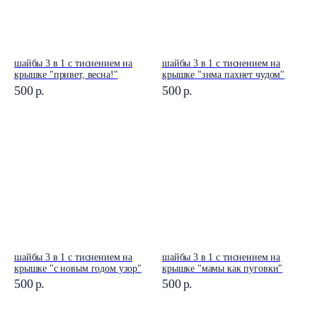
шайбы 3 в 1 с тиснением на
шайбы 3 в 1 с тиснением на
крышке "привет, весна!"
крышке "зима пахнет чудом"
500
р.
500
р.
шайбы 3 в 1 с тиснением на
шайбы 3 в 1 с тиснением на
крышке "с новым годом узор"
крышке "мамы как пуговки"
500
р.
500
р.