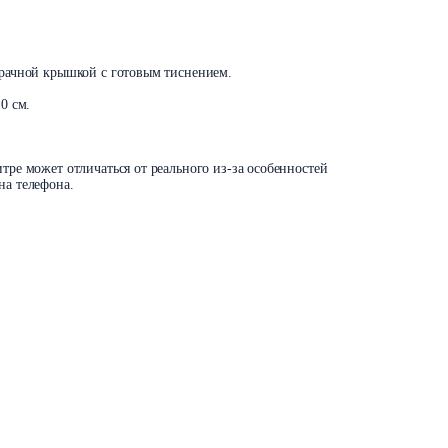
у
зрачной крышкой с готовым тиснением.
0 см.
тре может отличаться от реального из-за особенностей
на телефона.