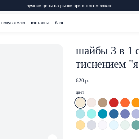
лучшие цены на рынке при оптовом заказе
 покупателю
контакты
блог
шайбы 3 в 1 
тиснением "я
620
р.
цвет