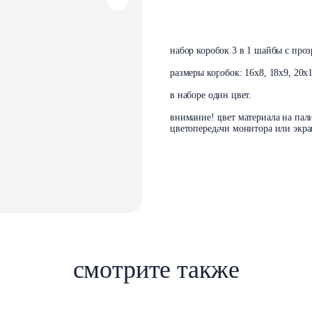
В корзин
набор коробок 3 в 1 шайбы с про
размеры коробок: 16х8, 18х9, 20х1
в наборе один цвет.
внимание! цвет материала на пали
цветопередачи монитора или экра
смотрите также