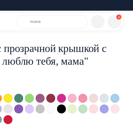
0
поиск
с прозрачной крышкой с
 люблю тебя, мама"