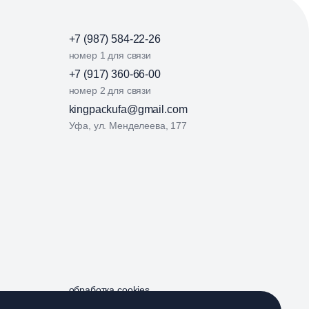
+7 (987) 584-22-26
номер 1 для связи
+7 (917) 360-66-00
номер 2 для связи
kingpackufa@gmail.com
Уфа, ул. Менделеева, 177
обработка cookies
разработка сайта