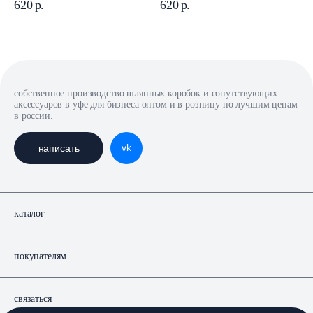
тобой тепло"
мамочке"
620
р.
620
р.
собственное производство шляпных коробок и сопутствующих
аксессуаров в уфе для бизнеса оптом и в розницу по лучшим ценам
в россии.
vk
написать
каталог
покупателям
связаться