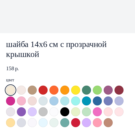
шайба 14x6 см с прозрачной
крышкой
158
р.
цвет