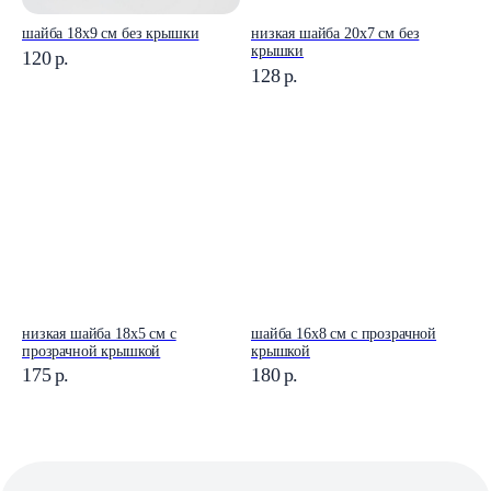
шайба 18x9 см без крышки
низкая шайба 20x7 см без
крышки
120
р.
128
р.
низкая шайба 18x5 см с
шайба 16x8 см с прозрачной
прозрачной крышкой
крышкой
175
р.
180
р.