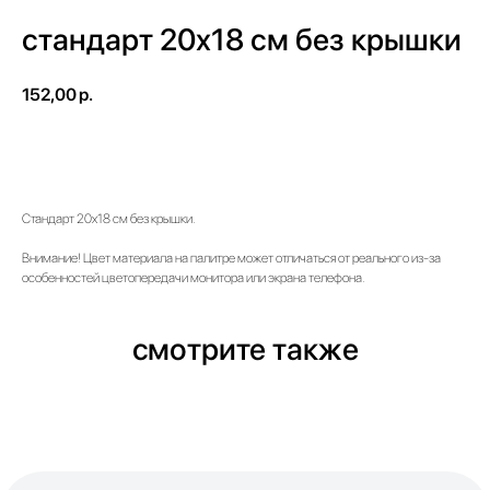
стандарт 20х18 см без крышки
152,00
р.
Уточнить цену
Стандарт 20х18 см без крышки.
Внимание! Цвет материала на палитре может отличаться от реального из-за
особенностей цветопередачи монитора или экрана телефона.
смотрите также